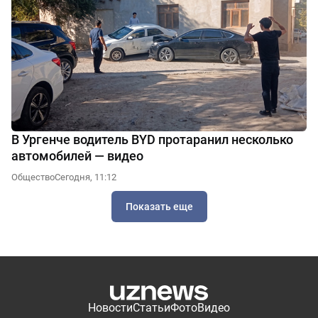
В Ургенче водитель BYD протаранил несколько
автомобилей — видео
Общество
Сегодня, 11:12
Показать еще
Новости
Статьи
Фото
Видео