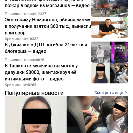
пожар в одном из магазинов — видео
Происшествия
12337
Экс-хокиму Намангана, обвиняемому
в получении взятки $60 тыс., вынесли
приговор
Криминал
10332
В Джизаке в ДТП погибла 21-летняя
блогерша — видео
Происшествия
8826
В Ташкенте мужчина вымогал у
девушки $3000, шантажируя её
интимными фото — видео
Криминал
8263
Популярные новости
Смотреть еще