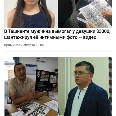
В Ташкенте мужчина вымогал у девушки $3000,
шантажируя её интимными фото — видео
Криминал
7 августа 10:06