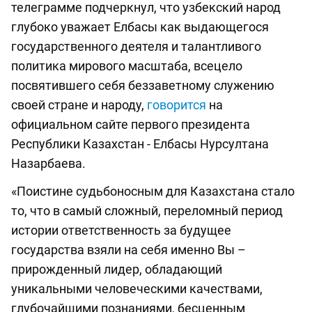
телеграмме подчеркнул, что узбекский народ
глубоко уважает Елбасы как выдающегося
государственного деятеля и талантливого
политика мирового масштаба, всецело
посвятившего себя беззаветному служению
своей стране и народу,
говорится
на
официальном сайте первого президента
Республики Казахстан - Елбасы Нурсултана
Назарбаева.
«Поистине судьбоносным для Казахстана стало
то, что в самый сложный, переломный период
истории ответственность за будущее
государства взяли на себя именно Вы –
прирожденный лидер, обладающий
уникальными человеческими качествами,
глубочайшими познаниями, бесценным