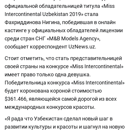
официальной обладательницей титула «Miss
Intercontinental Uzbekistan 2019» стала
Фахриддинова Нигина, победившая в онлайн
кастинге у официальных обладателей лицензии
среди стран СНГ «M&B Models Agency»,
сообщает корреспондент UzNews.uz.
Стоит отметить, что стать представительницей
своей страны на конкурсе «Miss Intercontinental»
имеет право только одна девушка.
Победительница конкурса «Miss Intercontinental»
будет коронована короной стоимостью
$361.466, являющейся самой дорогой из всех
международных конкурсов красоты.
«Я рада что Узбекистан сделал новый шаг в
развитии культуры и красоты и шагнул на новую