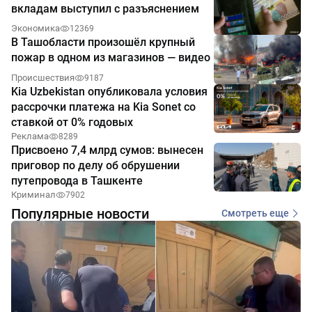
вкладам выступил с разъяснением
Экономика
12369
В Ташобласти произошёл крупный
пожар в одном из магазинов — видео
Происшествия
9187
Kia Uzbekistan опубликовала условия
рассрочки платежа на Kia Sonet со
ставкой от 0% годовых
Реклама
8289
Присвоено 7,4 млрд сумов: вынесен
приговор по делу об обрушении
путепровода в Ташкенте
Криминал
7902
Популярные новости
Смотреть еще