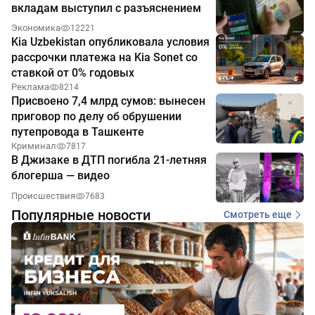
вкладам выступил с разъяснением
Экономика
12221
Kia Uzbekistan опубликовала условия
рассрочки платежа на Kia Sonet со
ставкой от 0% годовых
Реклама
8214
Присвоено 7,4 млрд сумов: вынесен
приговор по делу об обрушении
путепровода в Ташкенте
Криминал
7817
В Джизаке в ДТП погибла 21-летняя
блогерша — видео
Происшествия
7683
Популярные новости
Смотреть еще