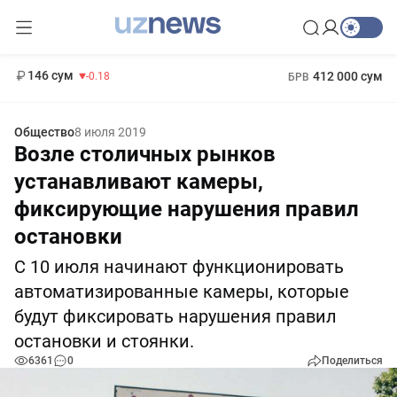
11 916 сум
28.92
13 749 сум
1 271 000 сум
32.19
МРОТ
146 сум
412 000 сум
-0.18
БРВ
Общество
8 июля 2019
Возле столичных рынков
устанавливают камеры,
фиксирующие нарушения правил
остановки
С 10 июля начинают функционировать
автоматизированные камеры, которые
будут фиксировать нарушения правил
остановки и стоянки.
6361
0
Поделиться