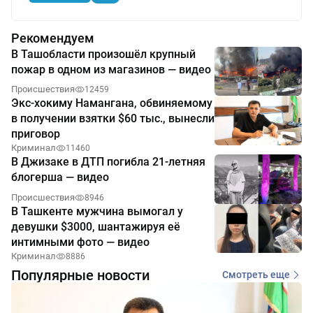
Рекомендуем
В Ташобласти произошёл крупный
пожар в одном из магазинов — видео
Происшествия
12459
Экс-хокиму Намангана, обвиняемому
в получении взятки $60 тыс., вынесли
приговор
Криминал
11460
В Джизаке в ДТП погибла 21-летняя
блогерша — видео
Происшествия
8946
В Ташкенте мужчина вымогал у
девушки $3000, шантажируя её
интимными фото — видео
Криминал
8886
Популярные новости
Смотреть еще