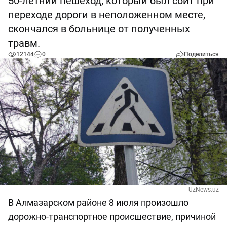
50-летний пешеход, который был сбит при
переходе дороги в неположенном месте,
скончался в больнице от полученных
травм.
12144
0
Поделиться
UzNews.uz
В Алмазарском районе 8 июля произошло
дорожно-транспортное происшествие, причиной