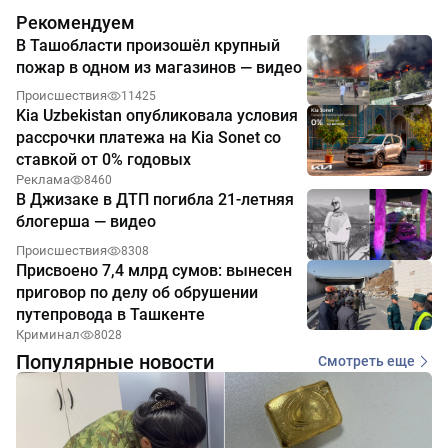
Рекомендуем
В Ташобласти произошёл крупный
пожар в одном из магазинов — видео
Происшествия
11425
Kia Uzbekistan опубликовала условия
рассрочки платежа на Kia Sonet со
ставкой от 0% годовых
Реклама
8460
В Джизаке в ДТП погибла 21-летняя
блогерша — видео
Происшествия
8308
Присвоено 7,4 млрд сумов: вынесен
приговор по делу об обрушении
путепровода в Ташкенте
Криминал
8028
Популярные новости
Смотреть еще