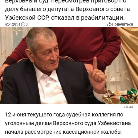
Верховный суд, пересмотрев приговор по
делу бывшего депутата Верховного совета
Узбекской ССР, отказал в реабилитации.
12891
0
Поделиться
atr.ua
12 июня текущего года судебная коллегия по
уголовным делам Верховного суда Узбекистана
начала рассмотрение кассационной жалобы