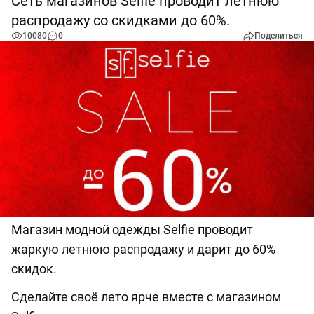
Сеть магазинов Selfie проводит летнюю
распродажу со скидками до 60%.
10080
0
Поделиться
Магазин модной одежды Selfie проводит
жаркую летнюю распродажу и дарит до 60%
скидок.
Сделайте своё лето ярче вместе с магазином