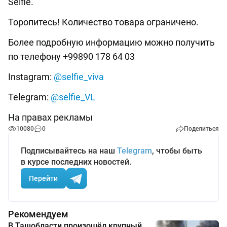
Selfie.
Торопитесь! Количество товара ограничено.
Более подробную информацию можно получить
по телефону +99890 178 64 03
Instagram:
@selfie_viva
Telegram:
@selfie_VL
На правах рекламы
10080
0
Поделиться
Подписывайтесь на наш
Telegram
, чтобы быть
в курсе последних новостей.
Перейти
Рекомендуем
В Ташобласти произошёл крупный