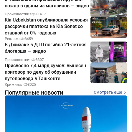
пожар в одном из магазинов — видео
Происшествия
11417
Kia Uzbekistan опубликовала условия
рассрочки платежа на Kia Sonet со
ставкой от 0% годовых
Реклама
8459
В Джизаке в ДТП погибла 21-летняя
блогерша — видео
Происшествия
8307
Присвоено 7,4 млрд сумов: вынесен
приговор по делу об обрушении
путепровода в Ташкенте
Криминал
8025
Популярные новости
Смотреть еще