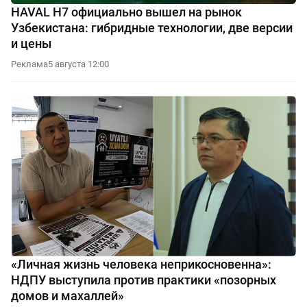
HAVAL H7 официально вышел на рынок
Узбекистана: гибридные технологии, две версии
и цены
Реклама
5 августа 12:00
«Личная жизнь человека неприкосновенна»:
НДПУ выступила против практики «позорных
домов и махаллей»