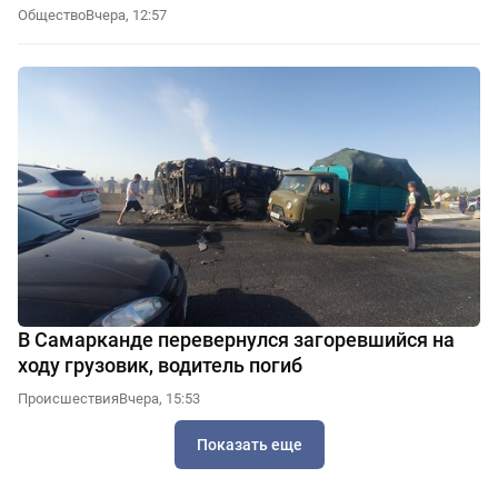
Общество
Вчера, 12:57
В Самарканде перевернулся загоревшийся на
ходу грузовик, водитель погиб
Происшествия
Вчера, 15:53
Показать еще