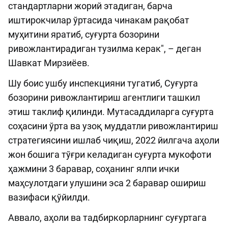
стандартларни жорий этадиган, барча
иштирокчилар ўртасида чинакам рақобат
муҳитини яратиб, суғурта бозорини
ривожлантирадиган тузилма керак", – деган
Шавкат Мирзиёев.
Шу боис ушбу инспекцияни тугатиб, Суғурта
бозорини ривожлантириш агентлиги ташкил
этиш таклиф қилинди. Мутасаддиларга суғурта
соҳасини ўрта ва узоқ муддатли ривожлантириш
стратегиясини ишлаб чиқиш, 2022 йилгача аҳоли
жон бошига тўғри келадиган суғурта мукофоти
ҳажмини 3 баравар, соҳанинг ялпи ички
маҳсулотдаги улушини эса 2 баравар ошириш
вазифаси қўйилди.
Аввало, аҳоли ва тадбиркорларнинг суғуртага