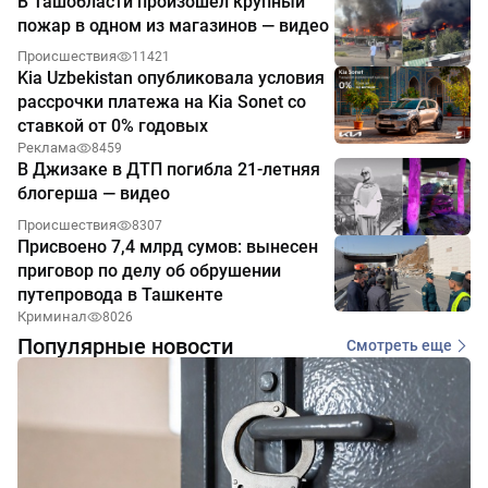
В Ташобласти произошёл крупный
пожар в одном из магазинов — видео
Происшествия
11421
Kia Uzbekistan опубликовала условия
рассрочки платежа на Kia Sonet со
ставкой от 0% годовых
Реклама
8459
В Джизаке в ДТП погибла 21-летняя
блогерша — видео
Происшествия
8307
Присвоено 7,4 млрд сумов: вынесен
приговор по делу об обрушении
путепровода в Ташкенте
Криминал
8026
Популярные новости
Смотреть еще