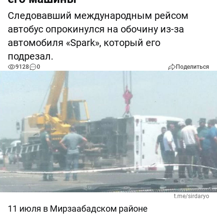
Следовавший международным рейсом
автобус опрокинулся на обочину из-за
автомобиля «Spark», который его
подрезал.
9128
0
Поделиться
t.me/sirdaryo
11 июля в Мирзаабадском районе