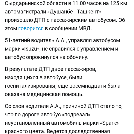
Сырдарьинской области в 11.00 часов на 125 км
автомагистрали «Душанбе - Ташкент»
произошло ДТП с пассажирским автобусом. Об
этом
говорится
в сообщении МВД.
51-летний водитель А.А., управляя автобусом
марки «Isuzu», не справился с управлением и
автобус опрокинулся на обочину.
В результате ДТП двое пассажиров,
находящихся в автобусе, были
госпитализированы, еще восемнадцати была
оказана медицинская помощь.
Со слов водителя А.А., причиной ДТП стало то,
что по дороге автобус «подрезал»
неустановленный автомобиль марки «Spark»
красного цвета. Ведется доследственная