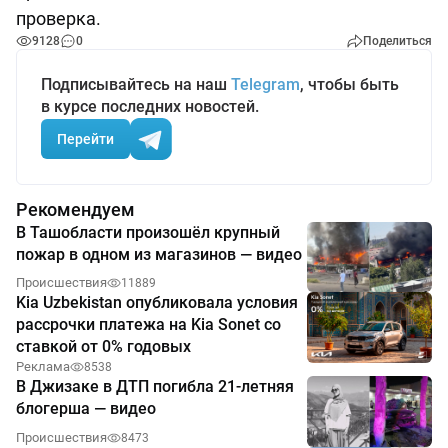
проверка.
9128
0
Поделиться
Подписывайтесь на наш
Telegram
, чтобы быть
в курсе последних новостей.
Перейти
Рекомендуем
В Ташобласти произошёл крупный
пожар в одном из магазинов — видео
Происшествия
11889
Kia Uzbekistan опубликовала условия
рассрочки платежа на Kia Sonet со
ставкой от 0% годовых
Реклама
8538
В Джизаке в ДТП погибла 21-летняя
блогерша — видео
Происшествия
8473