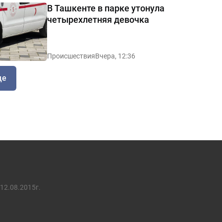
В Ташкенте в парке утонула
четырехлетняя девочка
Происшествия
Вчера, 12:36
ще
12.08.2015г.