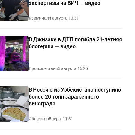
экспертизы на ВИЧ — видео
Криминал
4 августа 13:31
В Джизаке в ДТП погибла 21-летняя
блогерша — видео
Происшествия
5 августа 16:25
В Россию из Узбекистана поступило
более 20 тонн зараженного
винограда
Общество
Вчера, 11:31