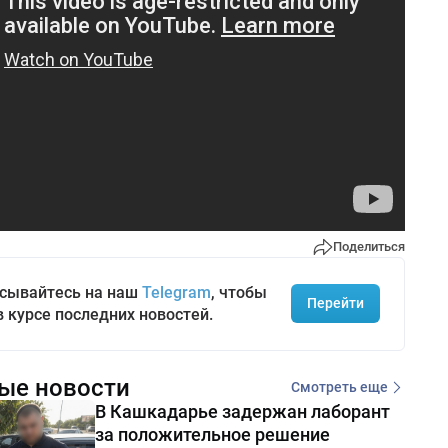
Поделиться
сывайтесь на наш
Telegram
, чтобы
Перейти
в курсе последних новостей.
ые новости
Смотреть еще
В Кашкадарье задержан лаборант
за положительное решение