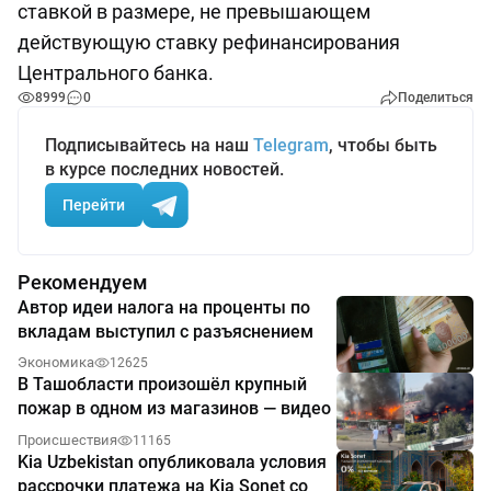
ставкой в размере, не превышающем
действующую ставку рефинансирования
Центрального банка.
8999
0
Поделиться
Подписывайтесь на наш
Telegram
, чтобы быть
в курсе последних новостей.
Перейти
Рекомендуем
Автор идеи налога на проценты по
вкладам выступил с разъяснением
Экономика
12625
В Ташобласти произошёл крупный
пожар в одном из магазинов — видео
Происшествия
11165
Kia Uzbekistan опубликовала условия
рассрочки платежа на Kia Sonet со