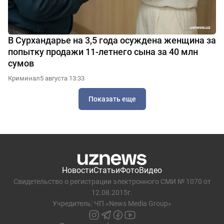
В Сурхандарье на 3,5 года осуждена женщина за
попытку продажи 11-летнего сына за 40 млн
сумов
Криминал
5 августа 13:33
Показать еще
Новости
Статьи
Фото
Видео
Свидетельство о регистрации электронного СМИ № 1070 от
12.08.2015г.
Учредитель: ЧП «News Media Group»