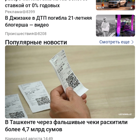
ставкой от 0% годовых
Реклама
8399
В Джизаке в ДТП погибла 21-летняя
блогерша — видео
Происшествия
8208
Популярные новости
Смотреть еще
В Ташкенте через фальшивые чеки расхитили
более 4,7 млрд сумов
Криминал
4 августа 14:49