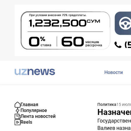
Новости
Главная
Политика
15 июл
Назначе
Популярное
Лента новостей
Государствен
Reels
Валиев назна