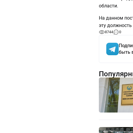
области.
На данном пос
эту должность 
8744
0
Подпи
быть 
Популярн