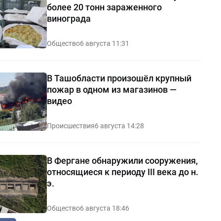
более 20 тонн зараженного
винограда
Общество
6 августа 11:31
В Ташобласти произошёл крупный
пожар в одном из магазинов —
видео
Происшествия
6 августа 14:28
В Фергане обнаружили сооружения,
относящиеся к периоду III века до н.
э.
Общество
6 августа 18:46