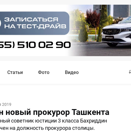
Статьи
Фото
Видео
я 2019
н новый прокурор Ташкента
ный советник юстиции 3 класса Бахриддин
чен на должность прокурора столицы.