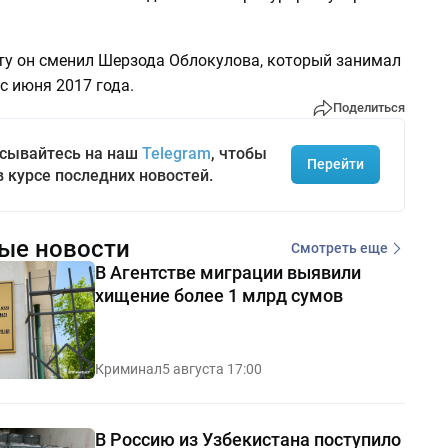
ту он сменил Шерзода Облокулова, который занимал
с июня 2017 года.
Поделиться
сывайтесь на наш
Telegram
, чтобы
Перейти
в курсе последних новостей.
ые новости
Смотреть еще
В Агентстве миграции выявили
хищение более 1 млрд сумов
Криминал
5 августа 17:00
В Россию из Узбекистана поступило