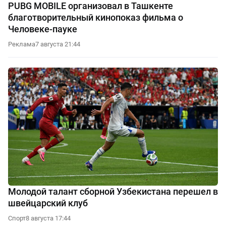
PUBG MOBILE организовал в Ташкенте
благотворительный кинопоказ фильма о
Человеке-пауке
Реклама
7 августа 21:44
Молодой талант сборной Узбекистана перешел в
швейцарский клуб
Спорт
8 августа 17:44