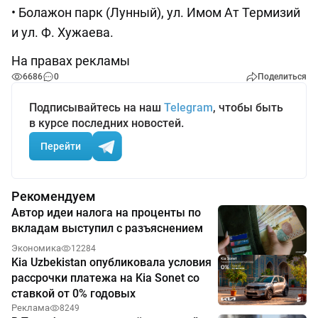
• Болажон парк (Лунный), ул. Имом Ат Термизий
и ул. Ф. Хужаева.
На правах рекламы
6686
0
Поделиться
Подписывайтесь на наш
Telegram
, чтобы быть
в курсе последних новостей.
Перейти
Рекомендуем
Автор идеи налога на проценты по
вкладам выступил с разъяснением
Экономика
12284
Kia Uzbekistan опубликовала условия
рассрочки платежа на Kia Sonet со
ставкой от 0% годовых
Реклама
8249