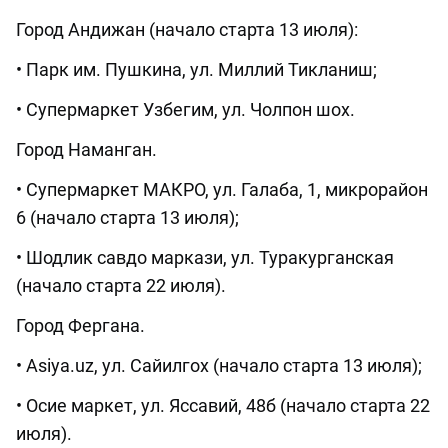
Город Андижан (начало старта 13 июля):
• Парк им. Пушкина, ул. Миллий Тикланиш;
• Супермаркет Узбегим, ул. Чолпон шох.
Город Наманган.
• Супермаркет МАКРО, ул. Галаба, 1, микрорайон
6 (начало старта 13 июля);
• Шодлик савдо маркази, ул. Туракурганская
(начало старта 22 июля).
Город Фергана.
• Asiya.uz, ул. Сайилгох (начало старта 13 июля);
• Осие маркет, ул. Яссавий, 48б (начало старта 22
июля).