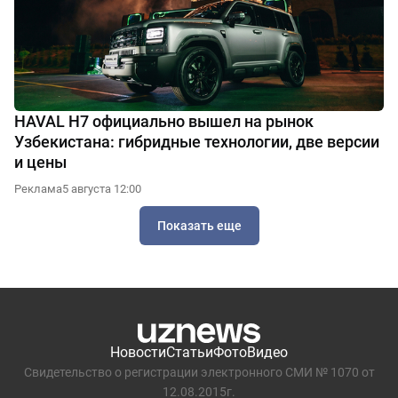
HAVAL H7 официально вышел на рынок
Узбекистана: гибридные технологии, две версии
и цены
Реклама
5 августа 12:00
Показать еще
Новости
Статьи
Фото
Видео
Свидетельство о регистрации электронного СМИ № 1070 от
12.08.2015г.