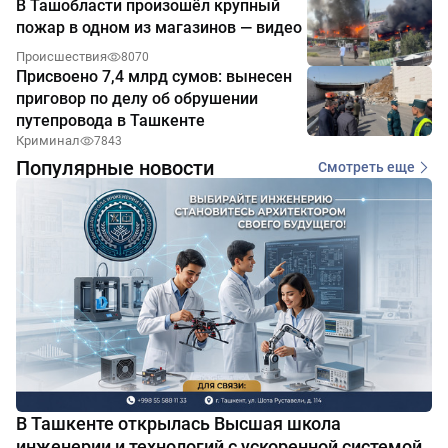
В Ташобласти произошёл крупный
пожар в одном из магазинов — видео
Происшествия
8070
Присвоено 7,4 млрд сумов: вынесен
приговор по делу об обрушении
путепровода в Ташкенте
Криминал
7843
Популярные новости
Смотреть еще
В Ташкенте открылась Высшая школа
инженерии и технологий с ускоренной системой