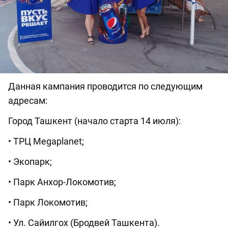
Данная кампания проводится по следующим
адресам:
Город Ташкент (начало старта 14 июля):
• ТРЦ Megaplanet;
• Экопарк;
• Парк Анхор-Локомотив;
• Парк Локомотив;
• Ул. Сайилгох (Бродвей Ташкента).