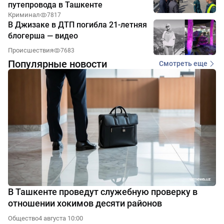
путепровода в Ташкенте
Криминал
7817
В Джизаке в ДТП погибла 21-летняя
блогерша — видео
Происшествия
7683
Популярные новости
Смотреть еще
В Ташкенте проведут служебную проверку в
отношении хокимов десяти районов
Общество
4 августа 10:00