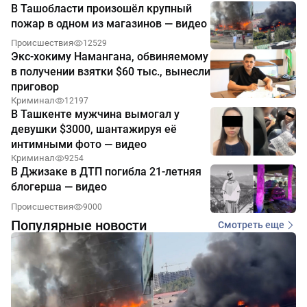
В Ташобласти произошёл крупный
пожар в одном из магазинов — видео
Происшествия
12529
Экс-хокиму Намангана, обвиняемому
в получении взятки $60 тыс., вынесли
приговор
Криминал
12197
В Ташкенте мужчина вымогал у
девушки $3000, шантажируя её
интимными фото — видео
Криминал
9254
В Джизаке в ДТП погибла 21-летняя
блогерша — видео
Происшествия
9000
Популярные новости
Смотреть еще