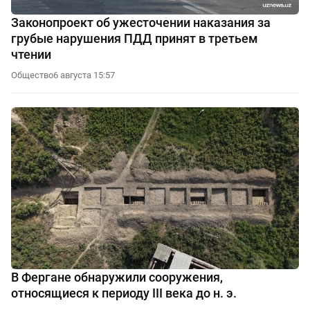
Законопроект об ужесточении наказания за
грубые нарушения ПДД принят в третьем
чтении
Общество
6 августа 15:57
В Фергане обнаружили сооружения,
относящиеся к периоду III века до н. э.