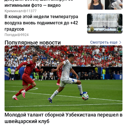
интимными фото — видео
Криминал
11377
В конце этой недели температура
воздуха вновь поднимется до +42
градусов
Погода
9924
Популярные новости
Смотреть еще
Молодой талант сборной Узбекистана перешел в
швейцарский клуб