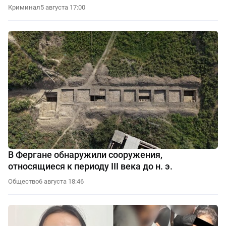
Криминал
5 августа 17:00
В Фергане обнаружили сооружения,
относящиеся к периоду III века до н. э.
Общество
6 августа 18:46