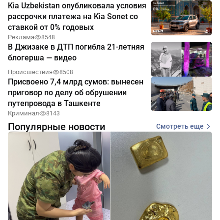
Kia Uzbekistan опубликовала условия
рассрочки платежа на Kia Sonet со
ставкой от 0% годовых
Реклама
8548
В Джизаке в ДТП погибла 21-летняя
блогерша — видео
Происшествия
8508
Присвоено 7,4 млрд сумов: вынесен
приговор по делу об обрушении
путепровода в Ташкенте
Криминал
8143
Популярные новости
Смотреть еще