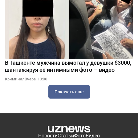
В Ташкенте мужчина вымогал у девушки $3000,
шантажируя её интимными фото — видео
Криминал
Вчера, 10:06
Показать еще
Новости
Статьи
Фото
Видео