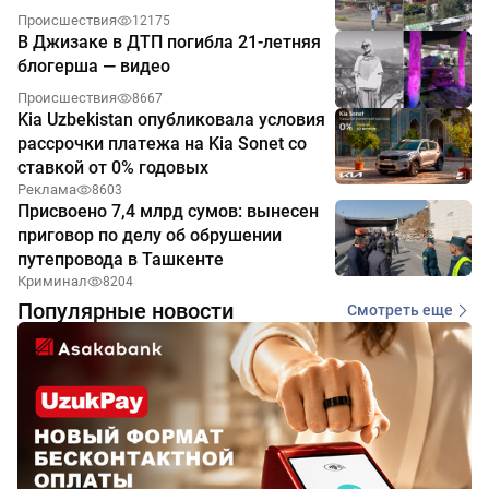
Происшествия
12175
В Джизаке в ДТП погибла 21-летняя
блогерша — видео
Происшествия
8667
Kia Uzbekistan опубликовала условия
рассрочки платежа на Kia Sonet со
ставкой от 0% годовых
Реклама
8603
Присвоено 7,4 млрд сумов: вынесен
приговор по делу об обрушении
путепровода в Ташкенте
Криминал
8204
Популярные новости
Смотреть еще