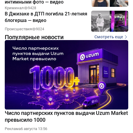
интимными фото — видео
Криминал
9428
В Джизаке в ДТП погибла 21-летняя
блогерша — видео
Происшествия
9024
Популярные новости
Смотреть еще
Число партнерских пунктов выдачи Uzum Market
превысило 1000
Реклама
6 августа 13:56