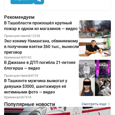
Рекомендуем
В Ташобласти произошёл крупный
пожар в одном из магазинов — видео
Происшествия
12258
Экс-хокиму Намангана, обвиняемому
в получении взятки $60 тыс., вынесли
приговор
Криминал
9165
В Джизаке в ДТП погибла 21-летняя
блогерша — видео
Происшествия
8729
В Ташкенте мужчина вымогал у
девушки $3000, шантажируя её
интимными фото — видео
Криминал
7618
Популярные новости
Смотреть еще