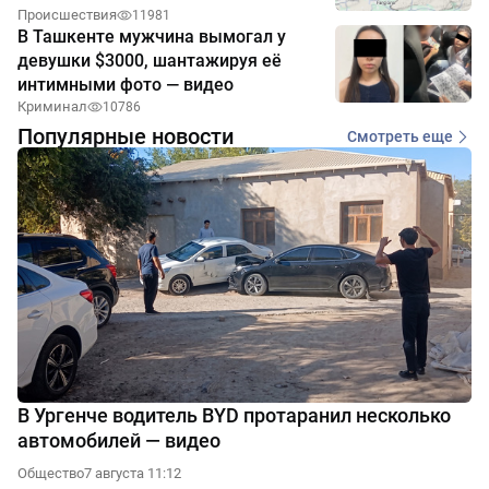
Происшествия
11981
В Ташкенте мужчина вымогал у
девушки $3000, шантажируя её
интимными фото — видео
Криминал
10786
Популярные новости
Смотреть еще
В Ургенче водитель BYD протаранил несколько
автомобилей — видео
Общество
7 августа 11:12