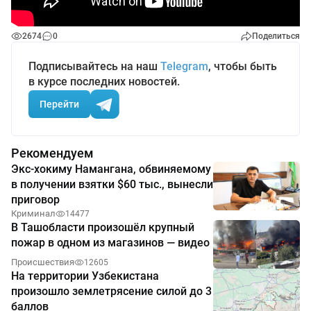
2674
0
Поделиться
Подписывайтесь на наш
Telegram
, чтобы быть
в курсе последних новостей.
Перейти
Рекомендуем
Экс-хокиму Намангана, обвиняемому
в получении взятки $60 тыс., вынесли
приговор
Криминал
14477
В Ташобласти произошёл крупный
пожар в одном из магазинов — видео
Происшествия
12605
На территории Узбекистана
произошло землетрясение силой до 3
баллов