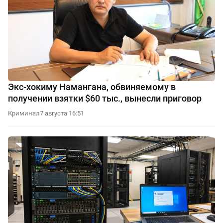
Экс-хокиму Намангана, обвиняемому в
получении взятки $60 тыс., вынесли приговор
Криминал
7 августа 16:51