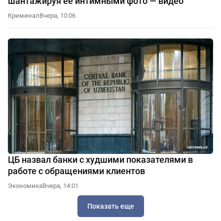
шантажируя её интимными фото — видео
Криминал
Вчера, 10:06
ЦБ назвал банки с худшими показателями в
работе с обращениями клиентов
Экономика
Вчера, 14:01
Показать еще