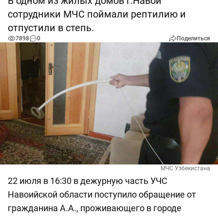
В одном из жилых домов г.Навои
сотрудники МЧС поймали рептилию и
отпустили в степь.
7898
0
Поделиться
МЧС Узбекистана
22 июля в 16:30 в дежурную часть УЧС
Навоийской области поступило обращение от
гражданина А.А., проживающего в городе