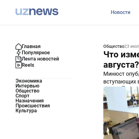
Новости
Главная
Общество
23 июл
Что изме
Популярное
Лента новостей
августа?
Reels
Минюст опубл
Экономика
вступающих в 
Интервью
18451
0
Общество
Спорт
Назначения
Происшествия
Культура