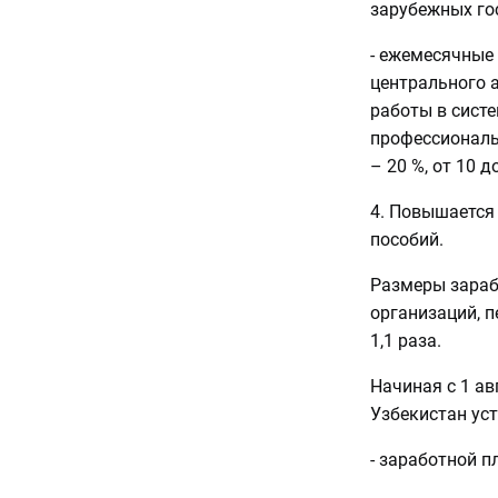
зарубежных го
- ежемесячные
центрального 
работы в систе
профессиональн
– 20 %, от 10 д
4. Повышается 
пособий.
Размеры зараб
организаций, п
1,1 раза.
Начиная с 1 ав
Узбекистан ус
- заработной п