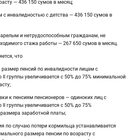
зрасту — 436 150 сумов в месяц;
м с инвалидностью с детства — 436 150 сумов в
старелым и нетрудоспособным гражданам, не
одимого стажа работы — 267 650 сумов в месяц.
ется, что
 размер пенсий по инвалидности лицам с
 II группы увеличивается с 50% до 75% минимальной
асту;
вки к пенсиям пенсионеров — одиноких лиц с
II группы увеличивается с 50% до 75%
размера заработной платы;
ия по случаю потери кормильца устанавливается
мального размера пенсии по возрасту с