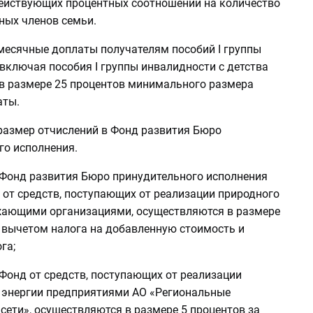
ействующих процентных соотношений на количество
ных членов семьи.
емесячные доплаты получателям пособий I группы
включая пособия I группы инвалидности с детства
 в размере 25 процентов минимального размера
аты.
 размер отчислений в Фонд развития Бюро
го исполнения.
в Фонд развития Бюро принудительного исполнения
 от средств, поступающих от реализации природного
жающими организациями, осуществляются в размере
а вычетом налога на добавленную стоимость и
га;
 Фонд от средств, поступающих от реализации
 энергии предприятиями АО «Региональные
сети», осуществляются в размере 5 процентов за