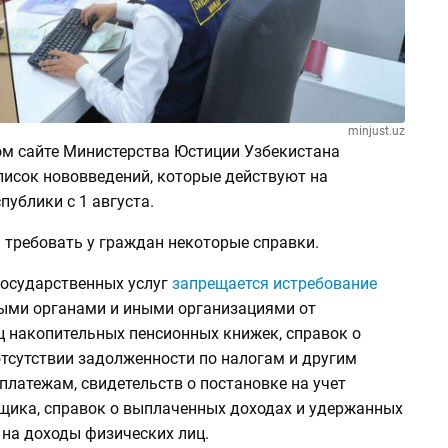
minjust.uz
м сайте Министерства Юстиции Узбекистана
исок нововведений, которые действуют на
публики с 1 августа.
 требовать у граждан некоторые справки.
государственных услуг
запрещается истребование
ыми органами и иными организациями от
ц накопительных пенсионных книжек, справок о
отсутствии задолженности по налогам и другим
латежам, свидетельств о постановке на учет
щика, справок о выплаченных доходах и удержанных
 на доходы физических лиц.