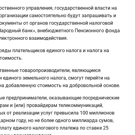
ственного управления, государственной власти на
 организации самостоятельно будут запрашивать и
документы от органов государственной налоговой
Народный банк», внебюджетного Пенсионного фонда
лектронного взаимодействия.
ряды плательщиков единого налога и налога на
тоимость.
твенные товаропроизводители, являющиеся
 единого земельного налога, смогут перейти на
а добавленную стоимость на добровольной основе.
е предприниматели, оказывающие посреднические
орам и (или) провайдерам телекоммуникаций,
ых от реализации услуг превысила 100 миллионов
арном году, но не более одного миллиарда сумов,
плату единого налогового платежа по ставке 25