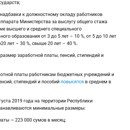
сударств;
 надбавки к должностному окладу работников
аппарата Министерства за выслугу общего стажа
ме высшего и среднего специального
ого образования от 3 до 5 лет – 10 %, от 5 до 10 лет
о20 лет – 30 %, свыше 20 лет – 40 %.
размер заработной платы, пенсий, стипендий и
отной платы работникам бюджетных учреждений и
енсий, стипендий и пособий
повысятся
в среднем в
густа 2019 года на территории Республики
танавливаются минимальные размеры:
латы — 223 000 сумов в месяц;