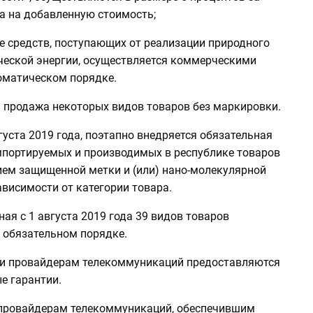
а на добавленную стоимость;
е средств, поступающих от реализации природного
ической энергии, осуществляется коммерческими
оматическом порядке.
я продажа некоторых видов товаров без маркировки.
густа 2019 года, поэтапно внедряется обязательная
портируемых и производимых в республике товаров
ием защищенной метки и (или) нано-молекулярной
ависимости от категории товара.
ная с 1 августа 2019 года 39 видов товаров
 обязательном порядке.
 и провайдерам телекоммуникаций предоставляются
е гарантии.
провайдерам телекоммуникаций, обеспечившим