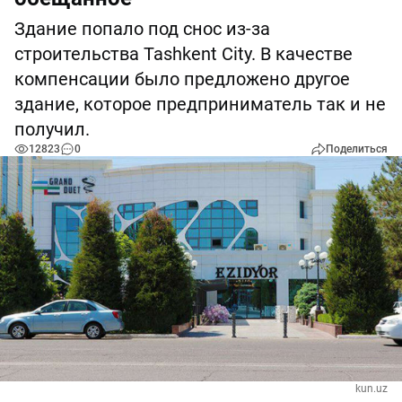
Здание попало под снос из-за
строительства Tashkent City. В качестве
компенсации было предложено другое
здание, которое предприниматель так и не
получил.
12823
0
Поделиться
kun.uz