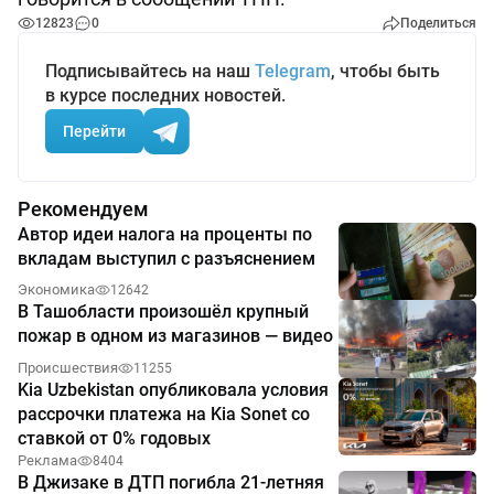
12823
0
Поделиться
Подписывайтесь на наш
Telegram
, чтобы быть
в курсе последних новостей.
Перейти
Рекомендуем
Автор идеи налога на проценты по
вкладам выступил с разъяснением
Экономика
12642
В Ташобласти произошёл крупный
пожар в одном из магазинов — видео
Происшествия
11255
Kia Uzbekistan опубликовала условия
рассрочки платежа на Kia Sonet со
ставкой от 0% годовых
Реклама
8404
В Джизаке в ДТП погибла 21-летняя