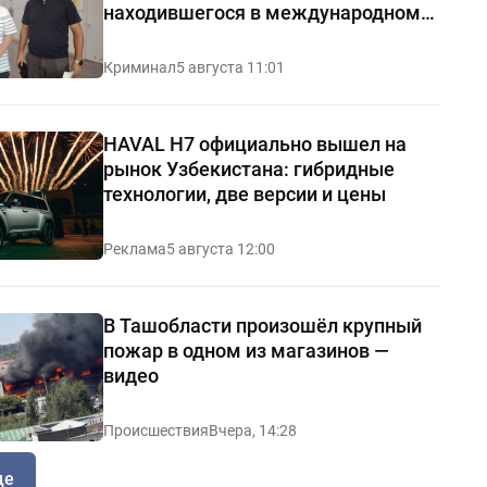
находившегося в международном
розыске
Криминал
5 августа 11:01
HAVAL H7 официально вышел на
рынок Узбекистана: гибридные
технологии, две версии и цены
Реклама
5 августа 12:00
В Ташобласти произошёл крупный
пожар в одном из магазинов —
видео
Происшествия
Вчера, 14:28
ще