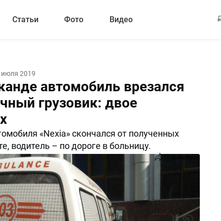
Статьи
Фото
Видео
 июля 2019
канде автомобиль врезался
ечный грузовик: двое
х
омобиля «Nexia» скончался от полученных
е, водитель – по дороге в больницу.
Поделиться