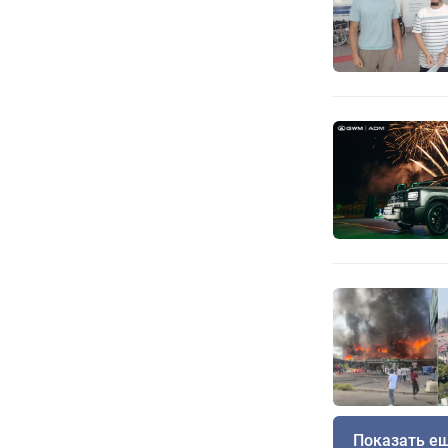
Показать е