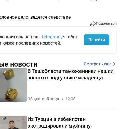
ловное дело, ведется следствие.
Поделиться
сывайтесь на наш
Telegram
, чтобы
Перейти
в курсе последних новостей.
ые новости
Смотреть еще
В Ташобласти таможенники нашли
золото в подгузнике младенца
Общество
5 августа 12:05
Из Турции в Узбекистан
экстрадировали мужчину,