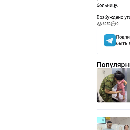
больницу.
Возбуждено уго
6252
0
Подпи
быть 
Популярн