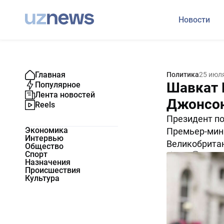
Новости
Главная
Политика
25 июл
Шавкат 
Популярное
Лента новостей
Джонсон
Reels
Президент по
Экономика
Премьер-мин
Интервью
Великобрита
Общество
Спорт
2649
0
Назначения
Происшествия
Культура