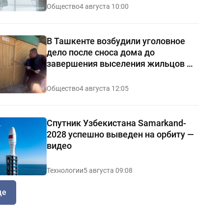
Общество
4 августа 10:00
В Ташкенте возбудили уголовное
дело после сноса дома до
завершения выселения жильцов —
видео
Общество
4 августа 12:05
Спутник Узбекистана Samarkand-
2028 успешно выведен на орбиту —
видео
Технологии
5 августа 09:08
ще