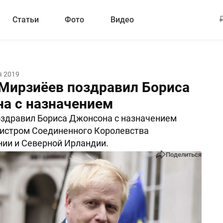
Статьи
Фото
Видео
я 2019
Мирзиёев поздравил Бориса
а с назначением
здравил Бориса Джонсона с назначением
истром Соединенного Королевства
нии и Северной Ирландии.
Поделиться