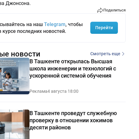
за Джонсона.
Поделиться
сывайтесь на наш
Telegram
, чтобы
Перейти
в курсе последних новостей.
ые новости
Смотреть еще
В Ташкенте открылась Высшая
школа инженерии и технологий с
ускоренной системой обучения
Реклама
4 августа 18:00
В Ташкенте проведут служебную
проверку в отношении хокимов
десяти районов