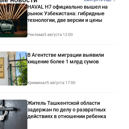
HAVAL H7 официально вышел на
рынок Узбекистана: гибридные
технологии, две версии и цены
Реклама
5 августа 12:00
В Агентстве миграции выявили
хищение более 1 млрд сумов
Криминал
5 августа 17:00
Житель Ташкентской области
задержан по делу о развратных
действиях в отношении ребенка