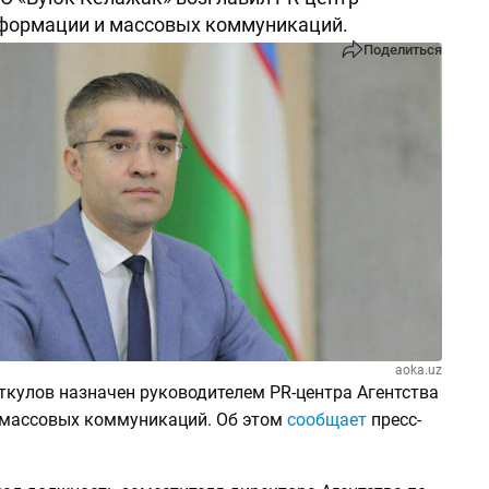
нформации и массовых коммуникаций.
Поделиться
aoka.uz
кулов назначен руководителем PR-центра Агентства
массовых коммуникаций. Об этом
сообщает
пресс-