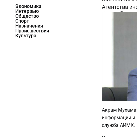
Экономика
Агентства и
Интервью
10913
0
Общество
Спорт
Назначения
Происшествия
Культура
Акрам Мухамат
информации и 
служба АИМК.