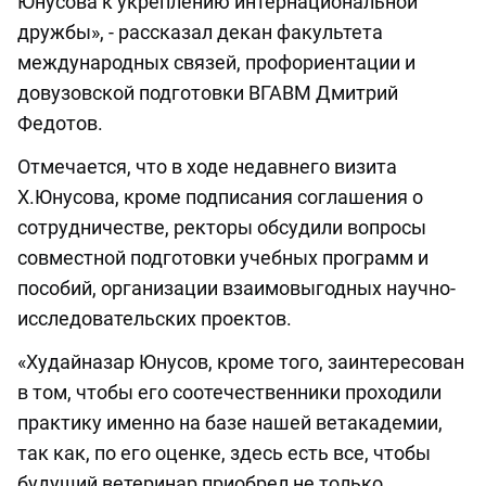
Юнусова к укреплению интернациональной
дружбы», - рассказал декан факультета
международных связей, профориентации и
довузовской подготовки ВГАВМ Дмитрий
Федотов.
Отмечается, что в ходе недавнего визита
Х.Юнусова, кроме подписания соглашения о
сотрудничестве, ректоры обсудили вопросы
совместной подготовки учебных программ и
пособий, организации взаимовыгодных научно-
исследовательских проектов.
«Худайназар Юнусов, кроме того, заинтересован
в том, чтобы его соотечественники проходили
практику именно на базе нашей ветакадемии,
так как, по его оценке, здесь есть все, чтобы
будущий ветеринар приобрел не только