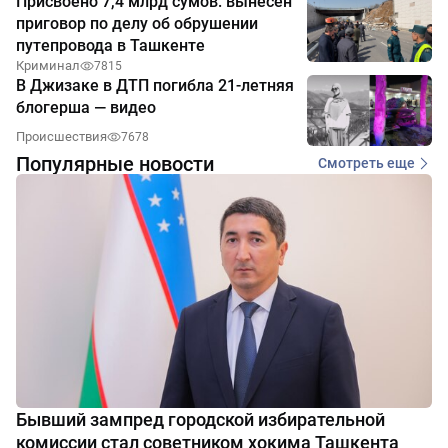
Присвоено 7,4 млрд сумов: вынесен
приговор по делу об обрушении
путепровода в Ташкенте
Криминал
7815
В Джизаке в ДТП погибла 21-летняя
блогерша — видео
Происшествия
7678
Популярные новости
Смотреть еще
Бывший зампред городской избирательной
комиссии стал советником хокима Ташкента