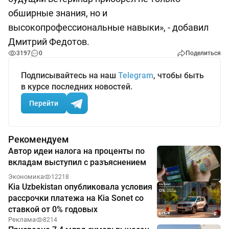
обширные знания, но и
высокопрофессиональные навыки», - добавил
Дмитрий Федотов.
3197
0
Поделиться
Подписывайтесь на наш
Telegram
, чтобы быть
в курсе последних новостей.
Перейти
Рекомендуем
Автор идеи налога на проценты по
вкладам выступил с разъяснением
Экономика
12218
Kia Uzbekistan опубликовала условия
рассрочки платежа на Kia Sonet со
ставкой от 0% годовых
Реклама
8214