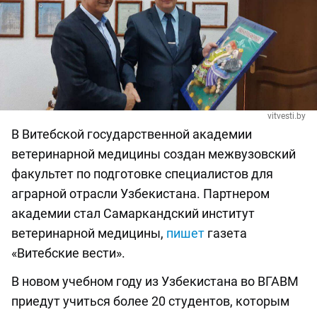
vitvesti.by
В Витебской государственной академии
ветеринарной медицины создан межвузовский
факультет по подготовке специалистов для
аграрной отрасли Узбекистана. Партнером
академии стал Самаркандский институт
ветеринарной медицины,
пишет
газета
«Витебские вести».
В новом учебном году из Узбекистана во ВГАВМ
приедут учиться более 20 студентов, которым