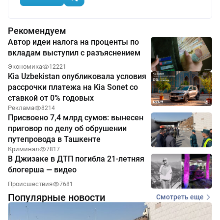
Рекомендуем
Автор идеи налога на проценты по
вкладам выступил с разъяснением
Экономика
12221
Kia Uzbekistan опубликовала условия
рассрочки платежа на Kia Sonet со
ставкой от 0% годовых
Реклама
8214
Присвоено 7,4 млрд сумов: вынесен
приговор по делу об обрушении
путепровода в Ташкенте
Криминал
7817
В Джизаке в ДТП погибла 21-летняя
блогерша — видео
Происшествия
7681
Популярные новости
Смотреть еще