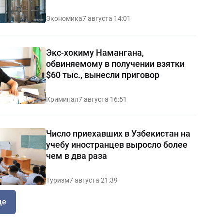
Экономика
7 августа 14:01
Экс-хокиму Намангана,
обвиняемому в получении взятки
$60 тыс., вынесли приговор
Криминал
7 августа 16:51
Число приехавших в Узбекистан на
учебу иностранцев выросло более
чем в два раза
Туризм
7 августа 21:39
ще