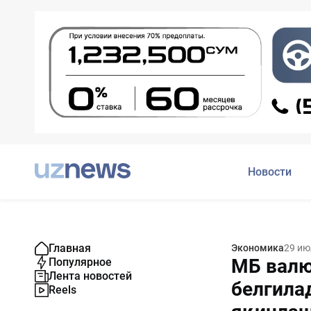
Новости
Главная
Экономика
29 ию
МБ валю
Популярное
Лента новостей
белгила
Reels