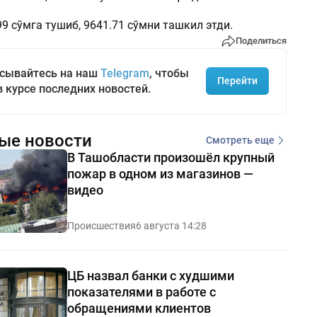
99 сўмга тушиб, 9641.71 сўмни ташкил этди.
Поделиться
сывайтесь на наш
Telegram
, чтобы
Перейти
в курсе последних новостей.
ые новости
Смотреть еще
В Ташобласти произошёл крупный
пожар в одном из магазинов —
видео
Происшествия
6 августа 14:28
ЦБ назвал банки с худшими
показателями в работе с
обращениями клиентов