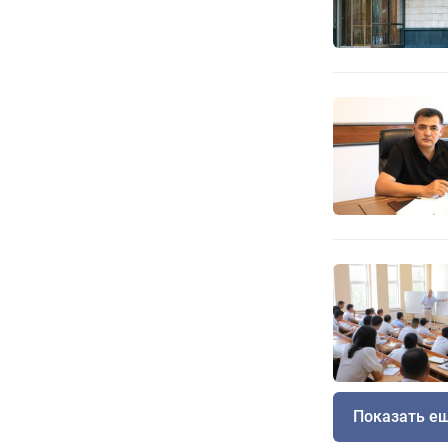
Показать е