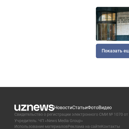
Показать е
Новости
Статьи
Фото
Видео
Свидетельство о регистрации электронного СМИ № 1070 от 
Учредитель: ЧП «News Media Group»
Использование материалов
Реклама на сайте
Контакты