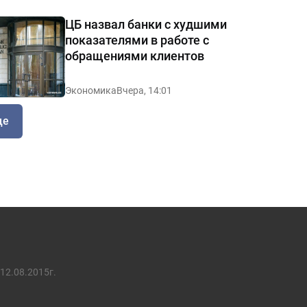
ЦБ назвал банки с худшими
показателями в работе с
обращениями клиентов
Экономика
Вчера, 14:01
ще
12.08.2015г.