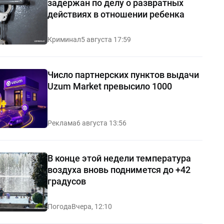
задержан по делу о развратных
действиях в отношении ребенка
Криминал
5 августа 17:59
Число партнерских пунктов выдачи
Uzum Market превысило 1000
Реклама
6 августа 13:56
В конце этой недели температура
воздуха вновь поднимется до +42
градусов
Погода
Вчера, 12:10