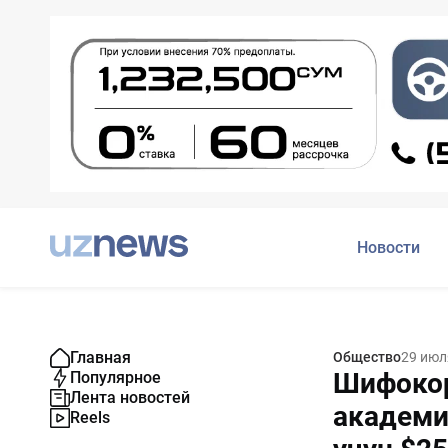
Новости
Главная
Общество
29 июл
Шифокор
Популярное
Лента новостей
академи
Reels