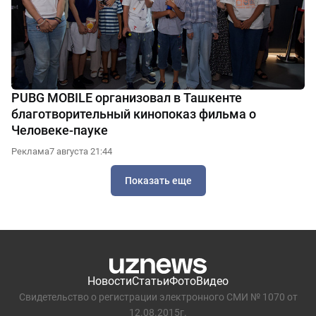
PUBG MOBILE организовал в Ташкенте
благотворительный кинопоказ фильма о
Человеке-пауке
Реклама
7 августа 21:44
Показать еще
Новости
Статьи
Фото
Видео
Свидетельство о регистрации электронного СМИ № 1070 от
12.08.2015г.