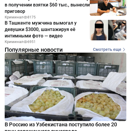
в получении взятки $60 тыс., вынесли
приговор
Криминал
8175
В Ташкенте мужчина вымогал у
девушки $3000, шантажируя её
интимными фото — видео
Криминал
6951
Популярные новости
Смотреть еще
В Россию из Узбекистана поступило более 20