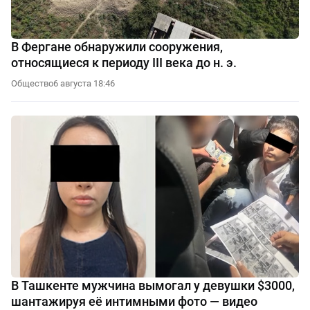
В Фергане обнаружили сооружения,
относящиеся к периоду III века до н. э.
Общество
6 августа 18:46
В Ташкенте мужчина вымогал у девушки $3000,
шантажируя её интимными фото — видео