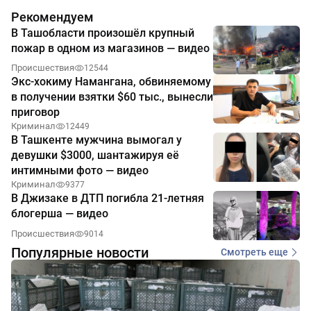
Рекомендуем
В Ташобласти произошёл крупный
пожар в одном из магазинов — видео
Происшествия
12544
Экс-хокиму Намангана, обвиняемому
в получении взятки $60 тыс., вынесли
приговор
Криминал
12449
В Ташкенте мужчина вымогал у
девушки $3000, шантажируя её
интимными фото — видео
Криминал
9377
В Джизаке в ДТП погибла 21-летняя
блогерша — видео
Происшествия
9014
Популярные новости
Смотреть еще