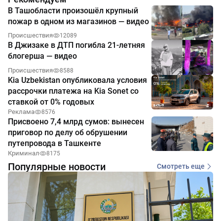
В Ташобласти произошёл крупный
пожар в одном из магазинов — видео
Происшествия
12089
В Джизаке в ДТП погибла 21-летняя
блогерша — видео
Происшествия
8588
Kia Uzbekistan опубликовала условия
рассрочки платежа на Kia Sonet со
ставкой от 0% годовых
Реклама
8576
Присвоено 7,4 млрд сумов: вынесен
приговор по делу об обрушении
путепровода в Ташкенте
Криминал
8175
Популярные новости
Смотреть еще