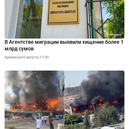
В Агентстве миграции выявили хищение более 1
млрд сумов
Криминал
5 августа 17:00