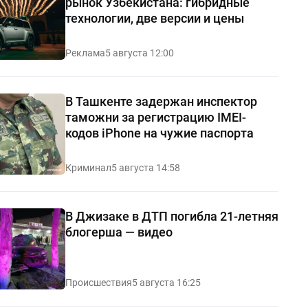
рынок Узбекистана: гибридные
технологии, две версии и цены
Реклама
5 августа 12:00
В Ташкенте задержан инспектор
таможни за регистрацию IMEI-
кодов iPhone на чужие паспорта
Криминал
5 августа 14:58
В Джизаке в ДТП погибла 21-летняя
блогерша — видео
Происшествия
5 августа 16:25