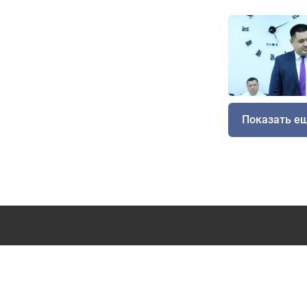
Показать е
Новости
Статьи
Фото
Видео
Свидетельство о регистрации электронного СМИ № 1070 от 
Учредитель: ЧП «News Media Group»
Использование материалов
Реклама на сайте
Контакты