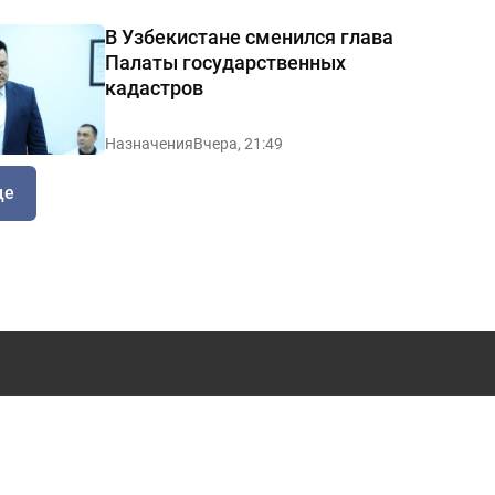
В Узбекистане сменился глава
Палаты государственных
кадастров
Назначения
Вчера, 21:49
ще
12.08.2015г.