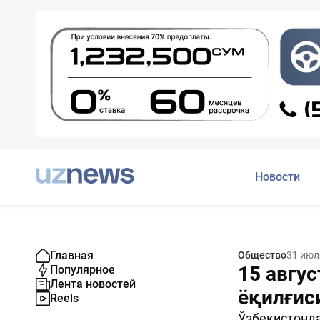
Новости
Главная
Общество
31 июл
15 авгус
Популярное
Лента новостей
ёқилғис
Reels
Ўзбекистонда