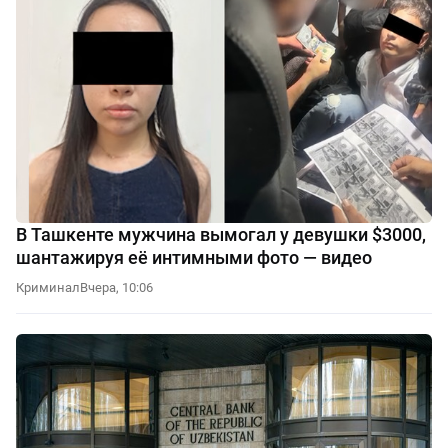
В Ташкенте мужчина вымогал у девушки $3000,
шантажируя её интимными фото — видео
Криминал
Вчера, 10:06