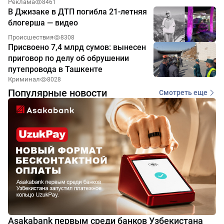
Реклама
8461
В Джизаке в ДТП погибла 21-летняя
блогерша — видео
Происшествия
8308
Присвоено 7,4 млрд сумов: вынесен
приговор по делу об обрушении
путепровода в Ташкенте
Криминал
8028
Популярные новости
Смотреть еще
Asakabank первым среди банков Узбекистана