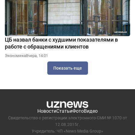
ЦБ назвал банки с худшими показателями в
работе с обращениями клиентов
Экономика
Вчера, 14:01
Показать еще
Новости
Статьи
Фото
Видео
Свидетельство о регистрации электронного СМИ № 1070 от
12.08.2015г.
Учредитель: ЧП «News Media Group»