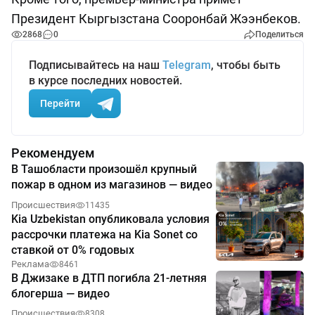
Президент Кыргызстана Сооронбай Жээнбеков.
2868
0
Поделиться
Подписывайтесь на наш
Telegram
, чтобы быть
в курсе последних новостей.
Перейти
Рекомендуем
В Ташобласти произошёл крупный
пожар в одном из магазинов — видео
Происшествия
11435
Kia Uzbekistan опубликовала условия
рассрочки платежа на Kia Sonet со
ставкой от 0% годовых
Реклама
8461
В Джизаке в ДТП погибла 21-летняя
блогерша — видео
Происшествия
8308