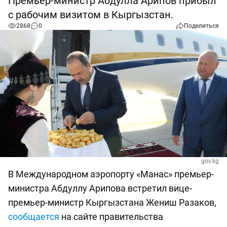
Премьер-министр Абдулла Арипов прибыл
с рабочим визитом в Кыргызстан.
2868
0
Поделиться
gov.kg
В Международном аэропорту «Манас» премьер-
министра Абдуллу Арипова встретил вице-
премьер-министр Кыргызстана Жениш Разаков,
сообщается
на сайте правительства