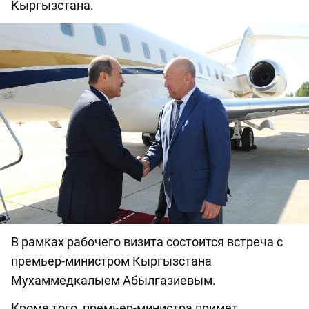
Кыргызстана.
В рамках рабочего визита состоится встреча с
премьер-министром Кыргызстана
Мухаммедкалыем Абылгазиевым.
Кроме того, премьер-министра примет