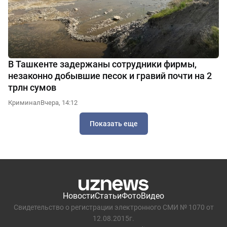
В Ташкенте задержаны сотрудники фирмы,
незаконно добывшие песок и гравий почти на 2
трлн сумов
Криминал
Вчера, 14:12
Показать еще
Новости
Статьи
Фото
Видео
Свидетельство о регистрации электронного СМИ № 1070 от
12.08.2015г.