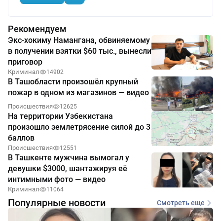
Рекомендуем
Экс-хокиму Намангана, обвиняемому
в получении взятки $60 тыс., вынесли
приговор
Криминал
14902
В Ташобласти произошёл крупный
пожар в одном из магазинов — видео
Происшествия
12625
На территории Узбекистана
произошло землетрясение силой до 3
баллов
Происшествия
12551
В Ташкенте мужчина вымогал у
девушки $3000, шантажируя её
интимными фото — видео
Криминал
11064
Популярные новости
Смотреть еще