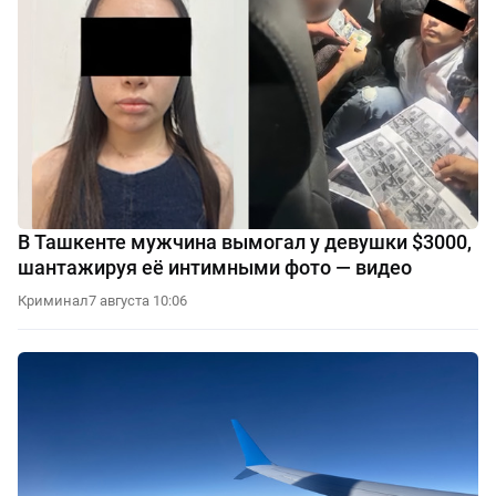
В Ташкенте мужчина вымогал у девушки $3000,
шантажируя её интимными фото — видео
Криминал
7 августа 10:06