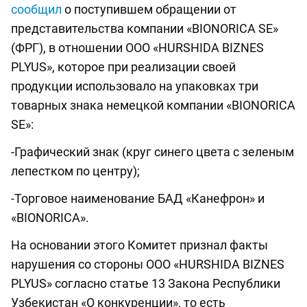
сообщил
о поступившем обращении от
представительства компании «BIONORICA SE»
(ФРГ), в отношении ООО «HURSHIDA BIZNES
PLYUS», которое при реализации своей
продукции использовало на упаковках три
товарных знака немецкой компании «BIONORICA
SE»:
-Графический знак (круг синего цвета с зеленым
лепестком по центру);
-Торговое наименование БАД «Канефрон» и
«BIONORICA».
На основании этого Комитет признал факты
нарушения со стороны ООО «HURSHIDA BIZNES
PLYUS» согласно статье 13 Закона Республики
Узбекистан «О конкуренции», то есть