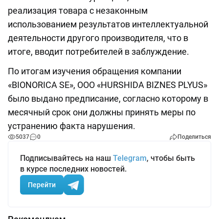
реализация товара с незаконным
использованием результатов интеллектуальной
деятельности другого производителя, что в
итоге, вводит потребителей в заблуждение.
По итогам изучения обращения компании
«BIONORICA SE», ООО «HURSHIDA BIZNES PLYUS»
было выдано предписание, согласно которому в
месячный срок они должны принять меры по
устранению факта нарушения.
5037
0
Поделиться
Подписывайтесь на наш
Telegram
, чтобы быть
в курсе последних новостей.
Перейти