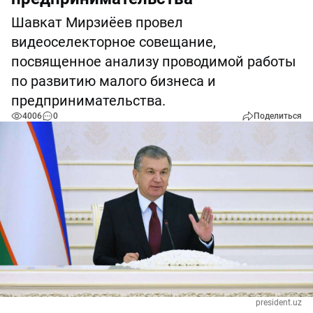
Шавкат Мирзиёев провел
видеоселекторное совещание,
посвященное анализу проводимой работы
по развитию малого бизнеса и
предпринимательства.
4006
0
Поделиться
president.uz