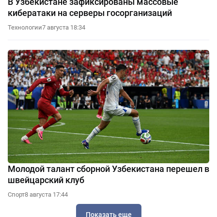
В Узбекистане зафиксированы массовые
кибератаки на серверы госорганизаций
Технологии
7 августа 18:34
Молодой талант сборной Узбекистана перешел в
швейцарский клуб
Спорт
8 августа 17:44
Показать еще