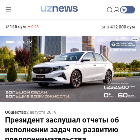
11 952 сум
36.46
13 780 сум
1 271 000 сум
30.12
МРОТ
145 сум
412 000 сум
-0.98
БРВ
Общество
2 августа 2019
Президент заслушал отчеты об
исполнении задач по развитию
предпринимательства