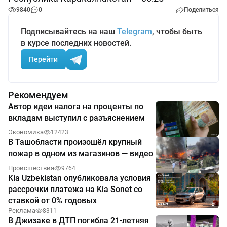
9840
0
Поделиться
Подписывайтесь на наш
Telegram
, чтобы быть
в курсе последних новостей.
Перейти
Рекомендуем
Автор идеи налога на проценты по
вкладам выступил с разъяснением
Экономика
12423
В Ташобласти произошёл крупный
пожар в одном из магазинов — видео
Происшествия
9764
Kia Uzbekistan опубликовала условия
рассрочки платежа на Kia Sonet со
ставкой от 0% годовых
Реклама
8311
В Джизаке в ДТП погибла 21-летняя