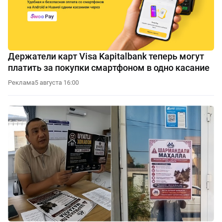
Держатели карт Visa Kapitalbank теперь могут
платить за покупки смартфоном в одно касание
Реклама
5 августа 16:00