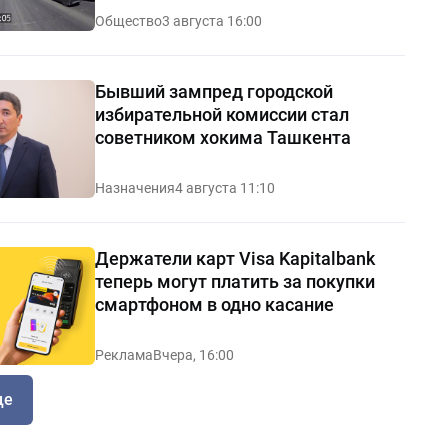
Общество
3 августа 16:00
Бывший зампред городской
избирательной комиссии стал
советником хокима Ташкента
Назначения
4 августа 11:10
Держатели карт Visa Kapitalbank
теперь могут платить за покупки
смартфоном в одно касание
Реклама
Вчера, 16:00
ще