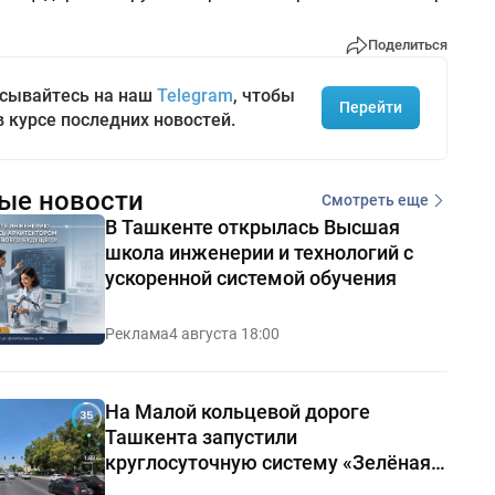
Поделиться
сывайтесь на наш
Telegram
, чтобы
Перейти
в курсе последних новостей.
ые новости
Смотреть еще
В Ташкенте открылась Высшая
школа инженерии и технологий с
ускоренной системой обучения
Реклама
4 августа 18:00
На Малой кольцевой дороге
Ташкента запустили
круглосуточную систему «Зелёная
волна»