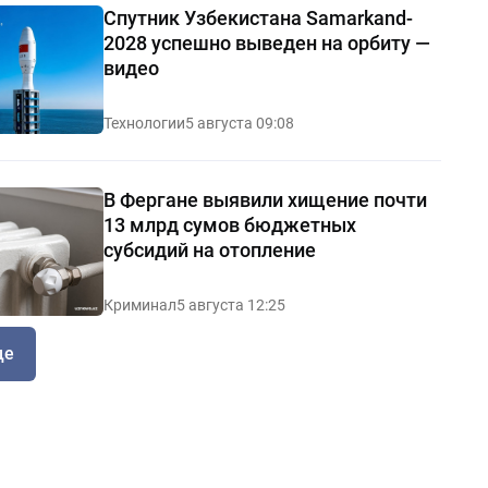
Спутник Узбекистана Samarkand-
2028 успешно выведен на орбиту —
видео
Технологии
5 августа 09:08
В Фергане выявили хищение почти
13 млрд сумов бюджетных
субсидий на отопление
Криминал
5 августа 12:25
ще