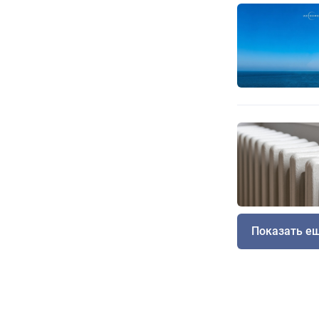
Показать е