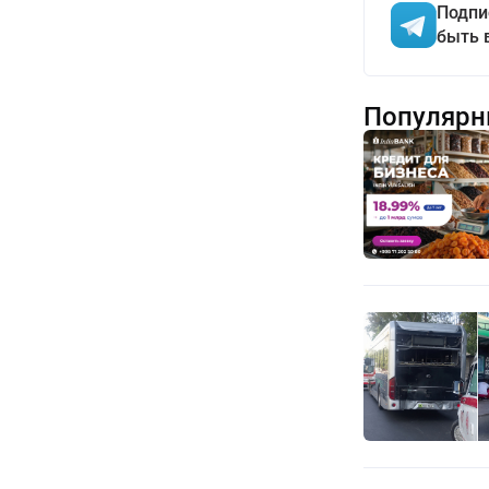
Подпи
быть 
Популярн