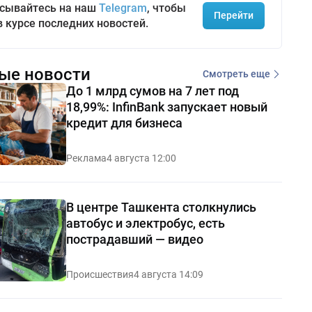
сывайтесь на наш
Telegram
, чтобы
Перейти
в курсе последних новостей.
ые новости
Смотреть еще
До 1 млрд сумов на 7 лет под
18,99%: InfinBank запускает новый
кредит для бизнеса
Реклама
4 августа 12:00
В центре Ташкента столкнулись
автобус и электробус, есть
пострадавший — видео
Происшествия
4 августа 14:09