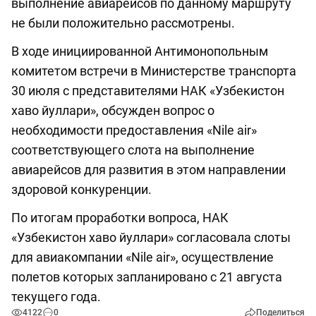
выполнение авиарейсов по данному маршруту
не были положительно рассмотрены.
В ходе инициированной Антимонопольным
комитетом встречи в Министерстве транспорта
30 июля с представителями НАК «Узбекистон
хаво йуллари», обсужден вопрос о
необходимости предоставления «Nile air»
соответствующего слота на выполнение
авиарейсов для развития в этом направлении
здоровой конкуренции.
По итогам проработки вопроса, НАК
«Узбекистон хаво йуллари» согласовала слоты
для авиакомпании «Nile air», осуществление
полетов которых запланировано с 21 августа
текущего года.
4122
0
Поделиться