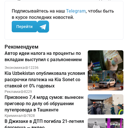
Подписывайтесь на наш
Telegram
, чтобы быть
в курсе последних новостей.
Перейти
Рекомендуем
Автор идеи налога на проценты по
вкладам выступил с разъяснением
Экономика
12236
Kia Uzbekistan опубликовала условия
рассрочки платежа на Kia Sonet со
ставкой от 0% годовых
Реклама
8229
Присвоено 7,4 млрд сумов: вынесен
приговор по делу об обрушении
путепровода в Ташкенте
Криминал
7828
В Джизаке в ДТП погибла 21-летняя
блогерша — видео