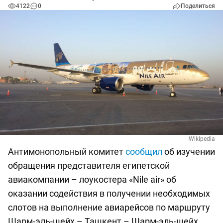
4122
0
Поделиться
Wikipedia
Антимонопольный комитет
сообщил
об изучении
обращения представителя египетской
авиакомпании – лоукостера «Nile air» об
оказании содействия в получении необходимых
слотов на выполнение авиарейсов по маршруту
Шарм-эль-шейх – Ташкент – Шарм-эль-шейх.