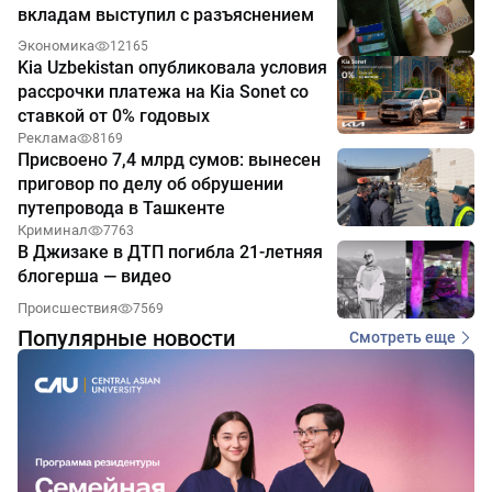
вкладам выступил с разъяснением
Экономика
12165
Kia Uzbekistan опубликовала условия
рассрочки платежа на Kia Sonet со
ставкой от 0% годовых
Реклама
8169
Присвоено 7,4 млрд сумов: вынесен
приговор по делу об обрушении
путепровода в Ташкенте
Криминал
7763
В Джизаке в ДТП погибла 21-летняя
блогерша — видео
Происшествия
7569
Популярные новости
Смотреть еще