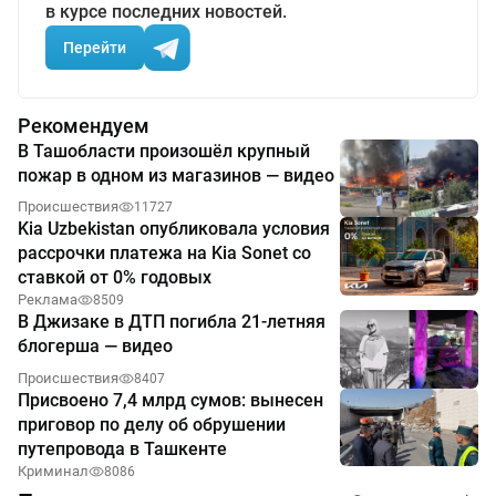
в курсе последних новостей.
Перейти
Рекомендуем
В Ташобласти произошёл крупный
пожар в одном из магазинов — видео
Происшествия
11727
Kia Uzbekistan опубликовала условия
рассрочки платежа на Kia Sonet со
ставкой от 0% годовых
Реклама
8509
В Джизаке в ДТП погибла 21-летняя
блогерша — видео
Происшествия
8407
Присвоено 7,4 млрд сумов: вынесен
приговор по делу об обрушении
путепровода в Ташкенте
Криминал
8086