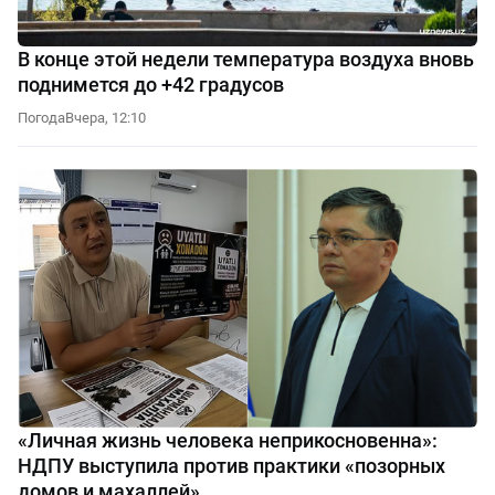
В конце этой недели температура воздуха вновь
поднимется до +42 градусов
Погода
Вчера, 12:10
«Личная жизнь человека неприкосновенна»:
НДПУ выступила против практики «позорных
домов и махаллей»