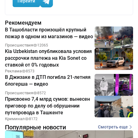
Перейти
Рекомендуем
В Ташобласти произошёл крупный
пожар в одном из магазинов — видео
Происшествия
12065
Kia Uzbekistan опубликовала условия
рассрочки платежа на Kia Sonet со
ставкой от 0% годовых
Реклама
8573
В Джизаке в ДТП погибла 21-летняя
блогерша — видео
Происшествия
8572
Присвоено 7,4 млрд сумов: вынесен
приговор по делу об обрушении
путепровода в Ташкенте
Криминал
8172
Популярные новости
Смотреть еще