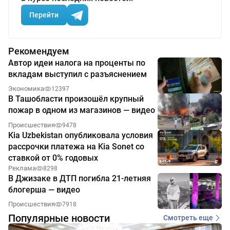
Перейти
Рекомендуем
Автор идеи налога на проценты по
вкладам выступил с разъяснением
Экономика
12397
В Ташобласти произошёл крупный
пожар в одном из магазинов — видео
Происшествия
9478
Kia Uzbekistan опубликовала условия
рассрочки платежа на Kia Sonet со
ставкой от 0% годовых
Реклама
8298
В Джизаке в ДТП погибла 21-летняя
блогерша — видео
Происшествия
7918
Популярные новости
Смотреть еще